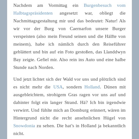
Nachdem am Vormittag ein
Burgenbesuch vom
Halbtagspräsidenten
angesetzt war, obliegt die
Nachmittagsgestaltung mir und das bedeutet: Natur! Als
wir vor der Burg von Caernarfon unsere Burger
verspeisten (also mein Freund seinen und die Hälfte von
meinem), habe ich nämlich durch den Reiseführer
geblättert und bin auf ein Foto gestoßen, das Llanddwyn
Bay zeigte. Gefiel mir. Also rein ins Auto und eine halbe
Stunde nach Norden.
Und jetzt lichtet sich der Wald vor uns und plötzlich sind
es nicht mehr die
USA
, sondern
Holland
. Dünen mit
ausgebleichtem, strohigem Gras ragen vor uns auf und
dahinter folgt ein langer Strand. Hä? Ich bin irgendwie
verwirrt. Und fühlte mich an Domburg erinnert, wären im
Hintergrund nicht die recht ansehnlichen Hügel von
Snowdonia
zu sehen. Die hat’s in Holland ja bekanntlich
nicht.