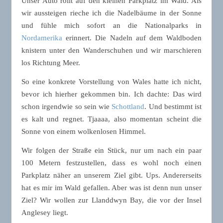
Unser Auto rollt auf den kleinen Parkplatz im Wald. Als
wir aussteigen rieche ich die Nadelbäume in der Sonne
und fühle mich sofort an die Nationalparks in
Nordamerika
erinnert. Die Nadeln auf dem Waldboden
knistern unter den Wanderschuhen und wir marschieren
los Richtung Meer.
So eine konkrete Vorstellung von Wales hatte ich nicht,
bevor ich hierher gekommen bin. Ich dachte: Das wird
schon irgendwie so sein wie
Schottland
. Und bestimmt ist
es kalt und regnet. Tjaaaa, also momentan scheint die
Sonne von einem wolkenlosen Himmel.
Wir folgen der Straße ein Stück, nur um nach ein paar
100 Metern festzustellen, dass es wohl noch einen
Parkplatz näher an unserem Ziel gibt. Ups. Andererseits
hat es mir im Wald gefallen. Aber was ist denn nun unser
Ziel? Wir wollen zur Llanddwyn Bay, die vor der Insel
Anglesey liegt.