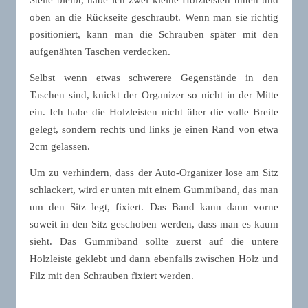
Stelle bleibt, habe ich zwei kleine Holzleisten unten und
oben an die Rückseite geschraubt. Wenn man sie richtig
positioniert, kann man die Schrauben später mit den
aufgenähten Taschen verdecken.
Selbst wenn etwas schwerere Gegenstände in den
Taschen sind, knickt der Organizer so nicht in der Mitte
ein. Ich habe die Holzleisten nicht über die volle Breite
gelegt, sondern rechts und links je einen Rand von etwa
2cm gelassen.
Um zu verhindern, dass der Auto-Organizer lose am Sitz
schlackert, wird er unten mit einem Gummiband, das man
um den Sitz legt, fixiert. Das Band kann dann vorne
soweit in den Sitz geschoben werden, dass man es kaum
sieht. Das Gummiband sollte zuerst auf die untere
Holzleiste geklebt und dann ebenfalls zwischen Holz und
Filz mit den Schrauben fixiert werden.