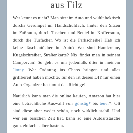
aus Filz
Wer kennt es nicht? Man sitzt im Auto und wühlt hektisch
durchs Gerümpel im Handschuhfach, hinter den Sitzen
im Fußraum, durch Taschen und Beutel im Kofferraum,
durch die Türfächer. Wo ist die Parkscheibe? Hab ich
keine Taschentücher im Auto? Wo sind Handcreme,
Kugelschreiber, Straßenkarte? Nix findet man in seinem
Campervan! So geht es mir jedenfalls öfter in meinem
Jimny
. Wer Ordnung ins Chaos bringen und alles
griffbereit haben möchte, für den ist dieses DIY für einen
Auto-Organizer bestimmt das Richtige!
Natürlich kann man die online kaufen, Amazon hat hier
eine beträchtliche Auswahl von
günstig*
bis
teuer
*. Oft
sind diese aber weder schön, noch wirklich stabil. Und
wer ein bisschen Zeit hat, kann so eine Autositztasche
ganz einfach selber basteln.