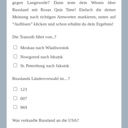
gegen Langeweile? Dann teste dein Wissen über
Russland mit Rosas Quiz Time! Einfach die deiner
Meinung nach richtigen Antworten markieren, unten auf
“Auflösen” klicken und schon erhältst du dein Ergebnis!
Die Transsib fährt von..?
Moskau nach Wladiwostok
Nowgorod nach Irkutsk
St. Petersburg nach Jakutsk
Russlands Ländervorwahl ist…?
123
007
969
Was verkaufte Russland an die USA?