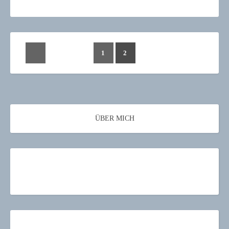
1
2
ÜBER MICH