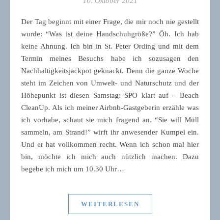
10. Oktober 2021
Der Tag beginnt mit einer Frage, die mir noch nie gestellt
wurde: “Was ist deine Handschuhgröße?” Öh. Ich hab
keine Ahnung. Ich bin in St. Peter Ording und mit dem
Termin meines Besuchs habe ich sozusagen den
Nachhaltigkeitsjackpot geknackt. Denn die ganze Woche
steht im Zeichen von Umwelt- und Naturschutz und der
Höhepunkt ist diesen Samstag: SPO klart auf – Beach
CleanUp. Als ich meiner Airbnb-Gastgeberin erzähle was
ich vorhabe, schaut sie mich fragend an. “Sie will Müll
sammeln, am Strand!” wirft ihr anwesender Kumpel ein.
Und er hat vollkommen recht. Wenn ich schon mal hier
bin, möchte ich mich auch nützlich machen. Dazu
begebe ich mich um 10.30 Uhr…
WEITERLESEN