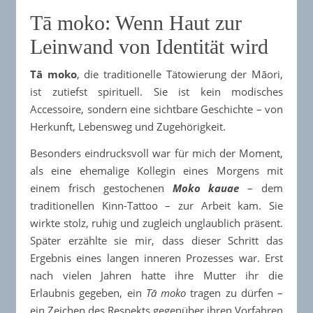
Tā moko: Wenn Haut zur
Leinwand von Identität wird
Tā moko
, die traditionelle Tätowierung der Māori,
ist zutiefst spirituell. Sie ist kein modisches
Accessoire, sondern eine sichtbare Geschichte – von
Herkunft, Lebensweg und Zugehörigkeit.
Besonders eindrucksvoll war für mich der Moment,
als eine ehemalige Kollegin eines Morgens mit
einem frisch gestochenen
Moko kauae
– dem
traditionellen Kinn-Tattoo – zur Arbeit kam. Sie
wirkte stolz, ruhig und zugleich unglaublich präsent.
Später erzählte sie mir, dass dieser Schritt das
Ergebnis eines langen inneren Prozesses war. Erst
nach vielen Jahren hatte ihre Mutter ihr die
Erlaubnis gegeben, ein
Tā moko
tragen zu dürfen –
ein Zeichen des Respekts gegenüber ihren Vorfahren