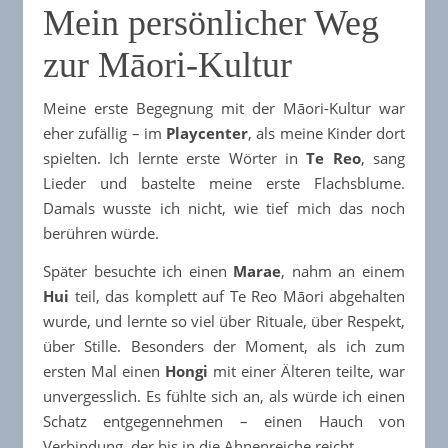
Mein persönlicher Weg
zur Māori-Kultur
Meine erste Begegnung mit der Māori-Kultur war
eher zufällig – im
Playcenter
, als meine Kinder dort
spielten. Ich lernte erste Wörter in
Te Reo
, sang
Lieder und bastelte meine erste Flachsblume.
Damals wusste ich nicht, wie tief mich das noch
berühren würde.
Später besuchte ich einen
Marae
, nahm an einem
Hui
teil, das komplett auf Te Reo Māori abgehalten
wurde, und lernte so viel über Rituale, über Respekt,
über Stille. Besonders der Moment, als ich zum
ersten Mal einen
Hongi
mit einer Älteren teilte, war
unvergesslich. Es fühlte sich an, als würde ich einen
Schatz entgegennehmen – einen Hauch von
Verbindung, der bis in die Ahnenreiche reicht.