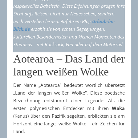
respektvolles Dabeisein. Diese Erfahrungen prägen ihre
Sicht aufs Reisen: nicht nur Neues sehen, sondern
auch verstehen lernen. Auf ihrem Blog
Urlaub-im-
Blick.de
erzählt sie von echten Begegnungen,
kulturellen Besonderheiten und kleinen Momenten des
Staunens – mit Rucksack, Van oder auf dem Motorrad.
Aotearoa – Das Land der
langen weißen Wolke
Der Name „Aotearoa“ bedeutet wörtlich übersetzt
„Land der langen weißen Wolke“. Diese poetische
Bezeichnung entstammt einer Legende: Als die
ersten polynesischen Entdecker mit ihren
Waka
(Kanus) über den Pazifik segelten, erblickten sie am
Horizont eine lange, weiße Wolke – ein Zeichen für
Land.