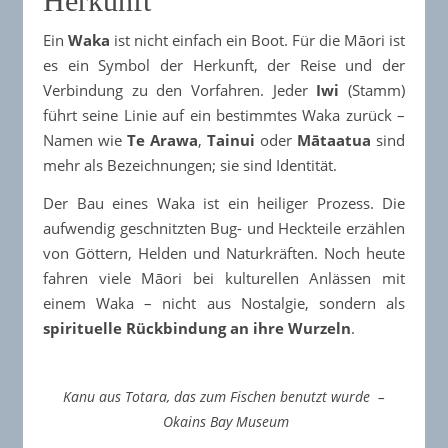
Herkunft
Ein
Waka
ist nicht einfach ein Boot. Für die Māori ist
es ein Symbol der Herkunft, der Reise und der
Verbindung zu den Vorfahren. Jeder
Iwi
(Stamm)
führt seine Linie auf ein bestimmtes Waka zurück –
Namen wie
Te Arawa
,
Tainui
oder
Mātaatua
sind
mehr als Bezeichnungen; sie sind Identität.
Der Bau eines Waka ist ein heiliger Prozess. Die
aufwendig geschnitzten Bug- und Heckteile erzählen
von Göttern, Helden und Naturkräften. Noch heute
fahren viele Māori bei kulturellen Anlässen mit
einem Waka – nicht aus Nostalgie, sondern als
spirituelle Rückbindung an ihre Wurzeln
.
Kanu aus Totara, das zum Fischen benutzt wurde –
Okains Bay Museum