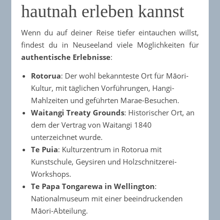
hautnah erleben kannst
Wenn du auf deiner Reise tiefer eintauchen willst,
findest du in Neuseeland viele Möglichkeiten für
authentische Erlebnisse
:
Rotorua
: Der wohl bekannteste Ort für Māori-
Kultur, mit täglichen Vorführungen, Hangi-
Mahlzeiten und geführten Marae-Besuchen.
Waitangi Treaty Grounds
: Historischer Ort, an
dem der Vertrag von Waitangi 1840
unterzeichnet wurde.
Te Puia
: Kulturzentrum in Rotorua mit
Kunstschule, Geysiren und Holzschnitzerei-
Workshops.
Te Papa Tongarewa in Wellington
:
Nationalmuseum mit einer beeindruckenden
Māori-Abteilung.