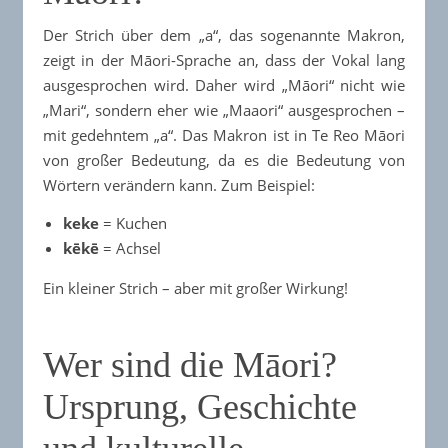
Der Strich über dem „a“, das sogenannte Makron,
zeigt in der Māori-Sprache an, dass der Vokal lang
ausgesprochen wird. Daher wird „Māori“ nicht wie
„Mari“, sondern eher wie „Maaori“ ausgesprochen –
mit gedehntem „a“. Das Makron ist in Te Reo Māori
von großer Bedeutung, da es die Bedeutung von
Wörtern verändern kann. Zum Beispiel:​
keke
= Kuchen​
kēkē
= Achsel​
Ein kleiner Strich – aber mit großer Wirkung!​
Wer sind die Māori?
Ursprung, Geschichte