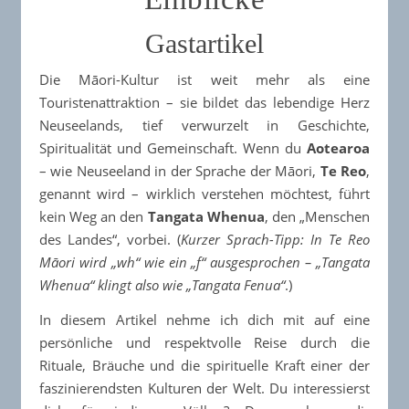
Gastartikel
Touristenattraktion – sie bildet das lebendige Herz
Neuseelands, tief verwurzelt in Geschichte,
Spiritualität und Gemeinschaft. Wenn du
Aotearoa
– wie Neuseeland in der Sprache der Māori,
Te Reo
,
genannt wird – wirklich verstehen möchtest, führt
kein Weg an den
Tangata Whenua
, den „Menschen
des Landes“, vorbei. (
Kurzer Sprach-Tipp: In Te Reo
Māori wird „wh“ wie ein „f“ ausgesprochen – „Tangata
Whenua“ klingt also wie „Tangata Fenua“
.)
In diesem Artikel nehme ich dich mit auf eine
persönliche und respektvolle Reise durch die
Rituale, Bräuche und die spirituelle Kraft einer der
faszinierendsten Kulturen der Welt.​ Du interessierst