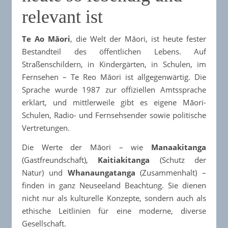
relevant ist
Te Ao Māori
, die Welt der Māori, ist heute fester
Bestandteil des öffentlichen Lebens. Auf
Straßenschildern, in Kindergärten, in Schulen, im
Fernsehen – Te Reo Māori ist allgegenwärtig. Die
Sprache wurde 1987 zur offiziellen Amtssprache
erklärt, und mittlerweile gibt es eigene Māori-
Schulen, Radio- und Fernsehsender sowie politische
Vertretungen.
Die Werte der Māori – wie
Manaakitanga
(Gastfreundschaft),
Kaitiakitanga
(Schutz der
Natur) und
Whanaungatanga
(Zusammenhalt) –
finden in ganz Neuseeland Beachtung. Sie dienen
nicht nur als kulturelle Konzepte, sondern auch als
ethische Leitlinien für eine moderne, diverse
Gesellschaft.​