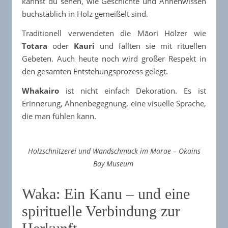
kannst du sehen, wie Geschichte und Ahnenwissen
buchstäblich in Holz gemeißelt sind.
Traditionell verwendeten die Māori Hölzer wie
Totara
oder
Kauri
und fällten sie mit rituellen
Gebeten. Auch heute noch wird großer Respekt in
den gesamten Entstehungsprozess gelegt.
Whakairo
ist nicht einfach Dekoration. Es ist
Erinnerung, Ahnenbegegnung, eine visuelle Sprache,
die man fühlen kann.
Holzschnitzerei und Wandschmuck im Marae – Okains
Bay Museum
Waka: Ein Kanu – und eine
spirituelle Verbindung zur