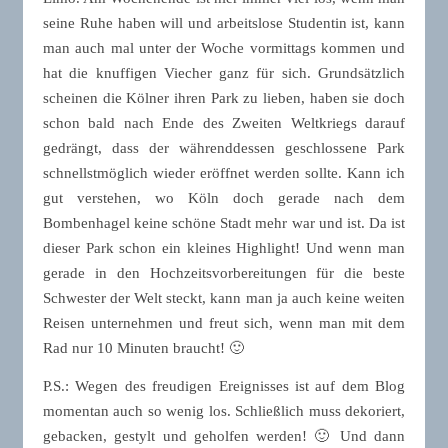
seine Ruhe haben will und arbeitslose Studentin ist, kann
man auch mal unter der Woche vormittags kommen und
hat die knuffigen Viecher ganz für sich. Grundsätzlich
scheinen die Kölner ihren Park zu lieben, haben sie doch
schon bald nach Ende des Zweiten Weltkriegs darauf
gedrängt, dass der währenddessen geschlossene Park
schnellstmöglich wieder eröffnet werden sollte. Kann ich
gut verstehen, wo Köln doch gerade nach dem
Bombenhagel keine schöne Stadt mehr war und ist. Da ist
dieser Park schon ein kleines Highlight! Und wenn man
gerade in den Hochzeitsvorbereitungen für die beste
Schwester der Welt steckt, kann man ja auch keine weiten
Reisen unternehmen und freut sich, wenn man mit dem
Rad nur 10 Minuten braucht! 🙂
P.S.: Wegen des freudigen Ereignisses ist auf dem Blog
momentan auch so wenig los. Schließlich muss dekoriert,
gebacken, gestylt und geholfen werden! 🙂 Und dann