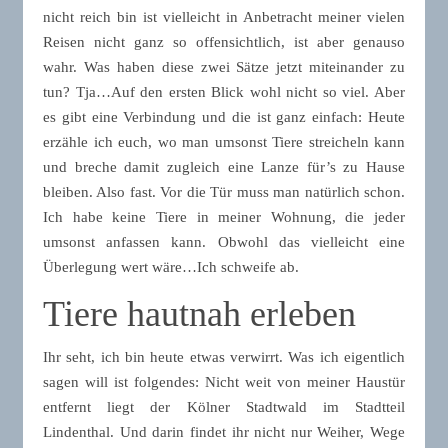
nicht reich bin ist vielleicht in Anbetracht meiner vielen
Reisen nicht ganz so offensichtlich, ist aber genauso
wahr. Was haben diese zwei Sätze jetzt miteinander zu
tun? Tja…Auf den ersten Blick wohl nicht so viel. Aber
es gibt eine Verbindung und die ist ganz einfach: Heute
erzähle ich euch, wo man umsonst Tiere streicheln kann
und breche damit zugleich eine Lanze für’s zu Hause
bleiben. Also fast. Vor die Tür muss man natürlich schon.
Ich habe keine Tiere in meiner Wohnung, die jeder
umsonst anfassen kann. Obwohl das vielleicht eine
Überlegung wert wäre…Ich schweife ab.
Tiere hautnah erleben
Ihr seht, ich bin heute etwas verwirrt. Was ich eigentlich
sagen will ist folgendes: Nicht weit von meiner Haustür
entfernt liegt der Kölner Stadtwald im Stadtteil
Lindenthal. Und darin findet ihr nicht nur Weiher, Wege