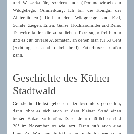
und Wasserkanäle, sondern auch (Trommelwirbel) ein
Wildgehege. (Anmerkung: Ich bin die Königin der
Alliterationen!) Und in dem Wildgehege sind Esel,
Schafe, Ziegen, Enten, Gänse, Hochlandrinder und Rehe.
Teilweise laufen die zutraulichen Tiere sogar frei herum
und es gibt diverse Automaten, an denen man für 50 Cent
(Achtung, passend dabeihaben!) Futterboxen kaufen
kann.
Geschichte des Kölner
Stadtwald
Gerade im Herbst gehe ich hier besonders gerne hin,
dann lohnt es sich auch an dem kleinen Stand einen
heißen Kakao zu kaufen. Es sei denn natürlich es sind
20° im November, so wie jetzt. Dann tut‘s auch eine
Limo. Am Wochenende ist hier immer viel los, wenn man