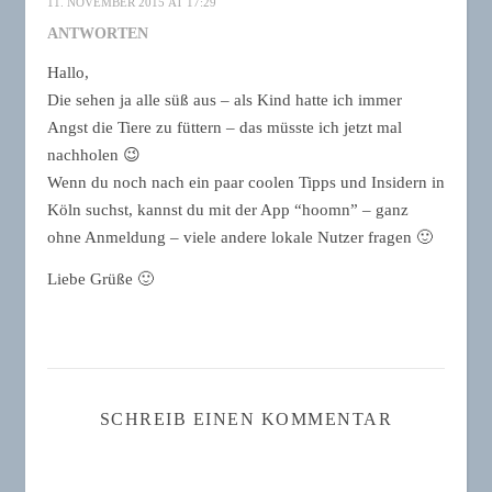
11. NOVEMBER 2015 AT 17:29
ANTWORTEN
Hallo,
Die sehen ja alle süß aus – als Kind hatte ich immer
Angst die Tiere zu füttern – das müsste ich jetzt mal
nachholen 😉
Wenn du noch nach ein paar coolen Tipps und Insidern in
Köln suchst, kannst du mit der App “hoomn” – ganz
ohne Anmeldung – viele andere lokale Nutzer fragen 🙂
Liebe Grüße 🙂
SCHREIB EINEN KOMMENTAR