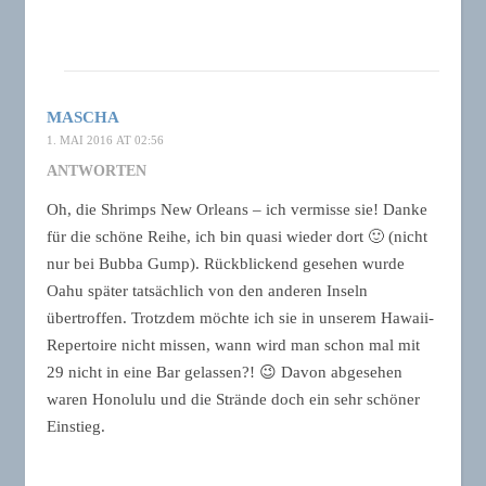
MASCHA
1. MAI 2016 AT 02:56
ANTWORTEN
Oh, die Shrimps New Orleans – ich vermisse sie! Danke
für die schöne Reihe, ich bin quasi wieder dort 🙂 (nicht
nur bei Bubba Gump). Rückblickend gesehen wurde
Oahu später tatsächlich von den anderen Inseln
übertroffen. Trotzdem möchte ich sie in unserem Hawaii-
Repertoire nicht missen, wann wird man schon mal mit
29 nicht in eine Bar gelassen?! 😉 Davon abgesehen
waren Honolulu und die Strände doch ein sehr schöner
Einstieg.