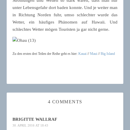
Strömungen und Wellen so stark waren, dass man nur
unter Lebensgefahr dort baden konnte. Und je weiter man
in Richtung Norden fuhr, umso schlechter wurde das
Wetter, ein häufiges Phänomen auf Hawaii. Und
schlechtes Wetter mögen Touristen ja gar nicht gerne.
Zu den ersten drei Teilen der Reihe geht es hier:
Kauai
//
Maui
//
Big Island
4 COMMENTS
BRIGITTE WALLRAF
30. APRIL 2016 AT 18:43