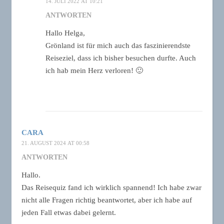
14. JULI 2022 AT 10:21
ANTWORTEN
Hallo Helga,
Grönland ist für mich auch das faszinierendste
Reiseziel, dass ich bisher besuchen durfte. Auch
ich hab mein Herz verloren! 🙂
CARA
21. AUGUST 2024 AT 00:58
ANTWORTEN
Hallo.
Das Reisequiz fand ich wirklich spannend! Ich habe zwar
nicht alle Fragen richtig beantwortet, aber ich habe auf
jeden Fall etwas dabei gelernt.