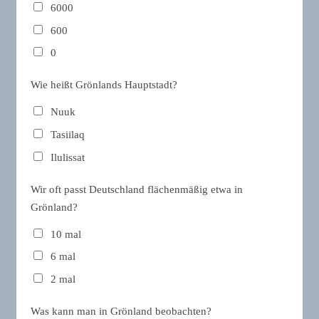
6000
600
0
Wie heißt Grönlands Hauptstadt?
Nuuk
Tasiilaq
Ilulissat
Wir oft passt Deutschland flächenmäßig etwa in
Grönland?
10 mal
6 mal
2 mal
Was kann man in Grönland beobachten?