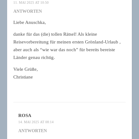
11. MAI 2025 AT 10:50
ANTWORTEN
Liebe Anuschka,
danke für das (die) tollen Rätsel! Als kleine
Reisevorbereitung für meinen ersten Grönland-Urlaub ,
aber auch als “wie war das noch” für bereits bereiste
Länder genau richtig.
Viele Grüße,
Christiane
ROSA
14. MAI 2025 AT 08:14
ANTWORTEN