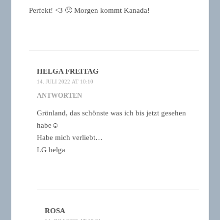
Perfekt! <3 🙂 Morgen kommt Kanada!
HELGA FREITAG
14. JULI 2022 AT 10:10
ANTWORTEN
Grönland, das schönste was ich bis jetzt gesehen
habe☺️
Habe mich verliebt…
LG helga
ROSA