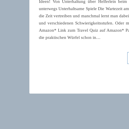
Ideen! Von Unterhaltung über Helferlein beim
unterwegs Unterhaltsame Spiele Die Wartezeit a
die Zeit vertreiben und manchmal lernt man dabe
und verschiedenen Schwierigkeitsstufen. Oder ma
Amazon* Link zum Travel Quiz auf Amazon* Pac
die praktischen Würfel schon in…