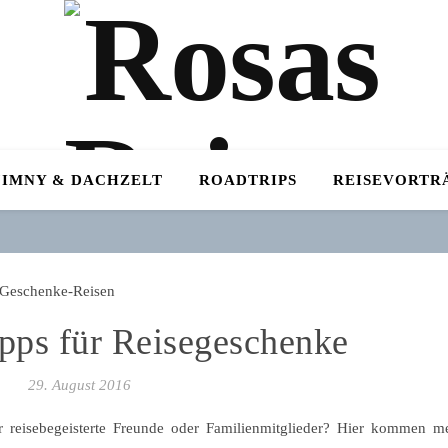
JIMNY & DACHZELT
ROADTRIPS
REISEVORTR
pps für Reisegeschenke
29. August 2016
 reisebegeisterte Freunde oder Familienmitglieder? Hier kommen m