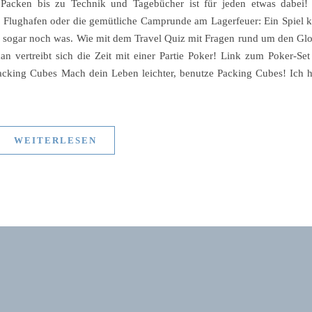
 Packen bis zu Technik und Tagebücher ist für jeden etwas dabei!
m Flughafen oder die gemütliche Camprunde am Lagerfeuer: Ein Spiel 
i sogar noch was. Wie mit dem Travel Quiz mit Fragen rund um den Gl
n vertreibt sich die Zeit mit einer Partie Poker! Link zum Poker-Set
king Cubes Mach dein Leben leichter, benutze Packing Cubes! Ich 
WEITERLESEN