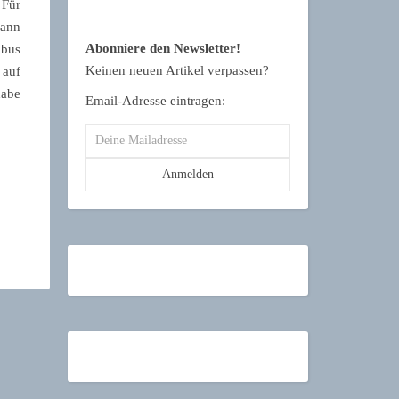
 Für
kann
Abonniere den Newsletter!
obus
Keinen neuen Artikel verpassen?
 auf
habe
Email-Adresse eintragen: