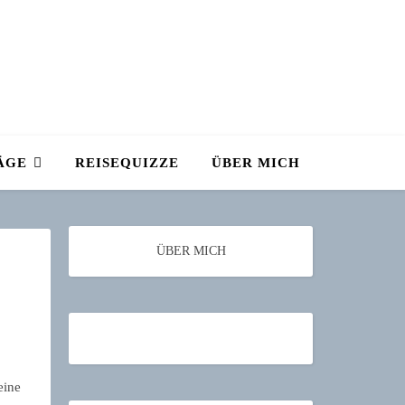
ÄGE
REISEQUIZZE
ÜBER MICH
ÜBER MICH
eine