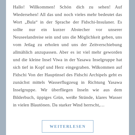
Hallo! Willkommen! Schön dich zu sehen! Auf
Wiedersehen! All das und noch vieles mehr bedeutet das
Wort „Bula“ in der Sprache der Fidschi-Insulaner. Es
sollte nur ein kurzer Abstecher vor unserer
Neuseelandreise sein und uns die Möglichkeit geben, uns
vom Jetlag zu erholen und uns der Zeitverschiebung
allmählich anzupassen. Aber es ist viel mehr geworden
und die kleine Insel Viwa in der Yasawa Inselgruppe hat
sich tief in Kopf und Herz eingegraben. Wilkommen auf
Fidschi Von der Hauptinsel des Fidschi Archipels geht es
zunächst mittels Wasserflugzeug in Richtung Yasawa
Inselgruppe. Wir überfliegen Inseln wie aus dem
Bilderbuch, üppiges Grün, weiße Strände, klares Wasser
in vielen Blautönen. Da starker Wind herrscht,…
WEITERLESEN